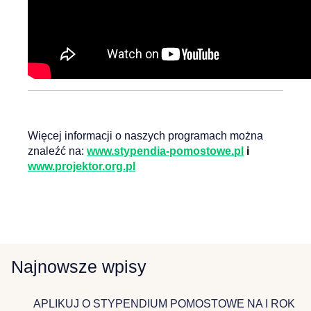
Więcej informacji o naszych programach można
znaleźć na:
www.stypendia-pomostowe.pl
i
www.projektor.org.pl
Najnowsze wpisy
APLIKUJ O STYPENDIUM POMOSTOWE NA I ROK