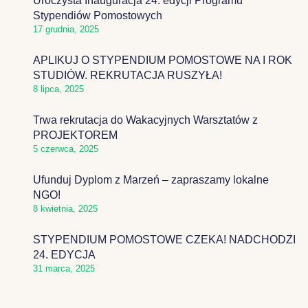
Uroczysta Inauguracja 24. edycji Programu
Stypendiów Pomostowych
17 grudnia, 2025
APLIKUJ O STYPENDIUM POMOSTOWE NA I ROK
STUDIÓW. REKRUTACJA RUSZYŁA!
8 lipca, 2025
Trwa rekrutacja do Wakacyjnych Warsztatów z
PROJEKTOREM
5 czerwca, 2025
Ufunduj Dyplom z Marzeń – zapraszamy lokalne
NGO!
8 kwietnia, 2025
STYPENDIUM POMOSTOWE CZEKA! NADCHODZI
24. EDYCJA
31 marca, 2025