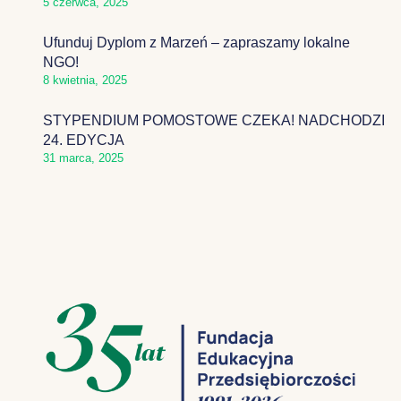
5 czerwca, 2025
Ufunduj Dyplom z Marzeń – zapraszamy lokalne
NGO!
8 kwietnia, 2025
STYPENDIUM POMOSTOWE CZEKA! NADCHODZI
24. EDYCJA
31 marca, 2025