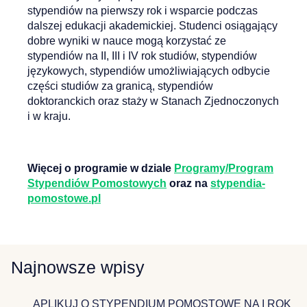
stypendiów na pierwszy rok i wsparcie podczas
dalszej edukacji akademickiej. Studenci osiągający
dobre wyniki w nauce mogą korzystać ze
stypendiów na II, III i IV rok studiów, stypendiów
językowych, stypendiów umożliwiających odbycie
części studiów za granicą, stypendiów
doktoranckich oraz staży w Stanach Zjednoczonych
i w kraju.
Więcej o programie w dziale
Programy/Program
Stypendiów Pomostowych
oraz na
stypendia-
pomostowe.pl
Najnowsze wpisy
APLIKUJ O STYPENDIUM POMOSTOWE NA I ROK