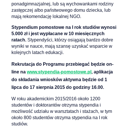
ponadgimnazjalnej, lub są wychowankami rodziny
zastępczej albo państwowego domu dziecka, lub
mają rekomendację lokalnej NGO.
Stypendium pomostowe na I rok studiów wynosi
5.000 zł i jest wypłacane w 10 miesięcznych
ratach.
Stypendyści, którzy osiągają bardzo dobre
wyniki w nauce, mają szansę uzyskać wsparcie w
kolejnych latach edukacji.
Rekrutacja do Programu przebiegać będzie on-
line na
www.stypendia-pomostowe.pl
, aplikacja
do składania wniosków aktywna będzie od 1
lipca do 17 sierpnia 2015 do godziny 16.00.
W roku akademickim 2015/2016 około 1200
studentów i doktorantów otrzyma stypendia i
możliwość udziału w warsztatach i stażach, w tym
około 800 studentów otrzyma stypendia na I rok
studiów.