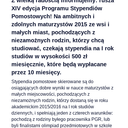
Z wielką radością informujemy: rusza
XIV edycja Programu Stypendiów
Pomostowych!
Na ambitnych i
zdolnych maturzystów 2015 ze wsi i
małych miast, pochodzących z
niezamożnych rodzin, którzy chcą
studiować, czekają stypendia na I rok
studiów w wysokości 500 zł
miesięcznie, które będą wypłacane
przez 10 miesięcy.
Stypendia pomostowe skierowane są do
osiągających dobre wyniki w nauce maturzystów z
małych miejscowości, pochodzących z
niezamożnych rodzin, którzy dostaną się w roku
akademickim 2015/2016 na I rok studiów
dziennych, i spełniają jeden z czterech warunków:
pochodzą z rodziny byłego pracownika PGR, lub
byli finalistami olimpiad przedmiotowych w szkole