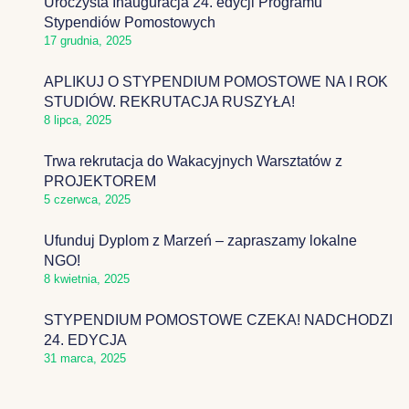
Uroczysta Inauguracja 24. edycji Programu
Stypendiów Pomostowych
17 grudnia, 2025
APLIKUJ O STYPENDIUM POMOSTOWE NA I ROK
STUDIÓW. REKRUTACJA RUSZYŁA!
8 lipca, 2025
Trwa rekrutacja do Wakacyjnych Warsztatów z
PROJEKTOREM
5 czerwca, 2025
Ufunduj Dyplom z Marzeń – zapraszamy lokalne
NGO!
8 kwietnia, 2025
STYPENDIUM POMOSTOWE CZEKA! NADCHODZI
24. EDYCJA
31 marca, 2025