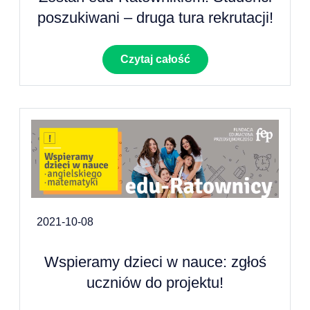
poszukiwani – druga tura rekrutacji!
Czytaj całość
2021-10-08
Wspieramy dzieci w nauce: zgłoś
uczniów do projektu!