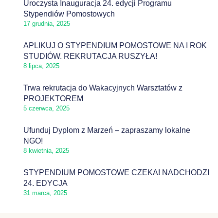
Uroczysta Inauguracja 24. edycji Programu
Stypendiów Pomostowych
17 grudnia, 2025
APLIKUJ O STYPENDIUM POMOSTOWE NA I ROK
STUDIÓW. REKRUTACJA RUSZYŁA!
8 lipca, 2025
Trwa rekrutacja do Wakacyjnych Warsztatów z
PROJEKTOREM
5 czerwca, 2025
Ufunduj Dyplom z Marzeń – zapraszamy lokalne
NGO!
8 kwietnia, 2025
STYPENDIUM POMOSTOWE CZEKA! NADCHODZI
24. EDYCJA
31 marca, 2025