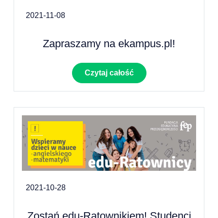
2021-11-08
Zapraszamy na ekampus.pl!
Czytaj całość
2021-10-28
Zostań edu-Ratownikiem! Studenci