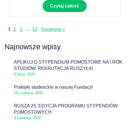
Czytaj całość
1
2
3
…
12
Następne »
Najnowsze wpisy
APLIKUJ O STYPENDIUM POMOSTOWE NA I ROK
STUDIÓW. REKRUTACJA RUSZYŁA!
9 lipca, 2026
Praktyki studenckie w naszej Fundacji!
18 czerwca, 2026
RUSZA 25. EDYCJA PROGRAMU STYPENDIÓW
POMOSTOWYCH
8 kwietnia, 2026