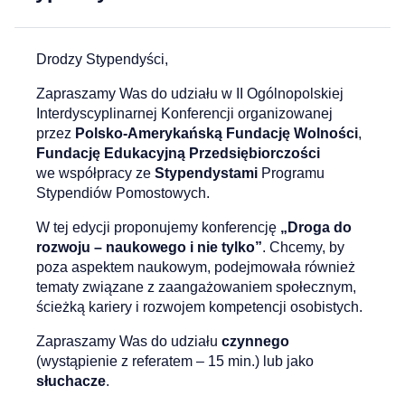
Drodzy Stypendyści,
Zapraszamy Was do udziału w II Ogólnopolskiej
Interdyscyplinarnej Konferencji organizowanej
przez
Polsko-Amerykańską Fundację Wolności
,
Fundację Edukacyjną Przedsiębiorczości
we współpracy ze
Stypendystami
Programu
Stypendiów Pomostowych.
W tej edycji proponujemy konferencję
„Droga do
rozwoju – naukowego i nie tylko”
. Chcemy, by
poza aspektem naukowym, podejmowała również
tematy związane z zaangażowaniem społecznym,
ścieżką kariery i rozwojem kompetencji osobistych.
Zapraszamy Was do udziału
czynnego
(wystąpienie z referatem – 15 min.) lub jako
słuchacze
.