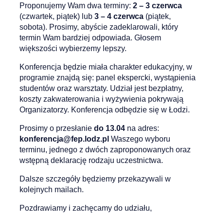
Proponujemy Wam dwa terminy:
2 – 3 czerwca
(czwartek, piątek) lub
3 – 4 czerwca
(piątek,
sobota). Prosimy, abyście zadeklarowali, który
termin Wam bardziej odpowiada. Głosem
większości wybierzemy lepszy.
Konferencja będzie miała charakter edukacyjny, w
programie znajdą się: panel ekspercki, wystąpienia
studentów oraz warsztaty. Udział jest bezpłatny,
koszty zakwaterowania i wyżywienia pokrywają
Organizatorzy. Konferencja odbędzie się w Łodzi.
Prosimy o przesłanie
do 13.04
na adres:
konferencja@fep.lodz.pl
Waszego wyboru
terminu, jednego z dwóch zaproponowanych oraz
wstępną deklarację rodzaju uczestnictwa.
Dalsze szczegóły będziemy przekazywali w
kolejnych mailach.
Pozdrawiamy i zachęcamy do udziału,