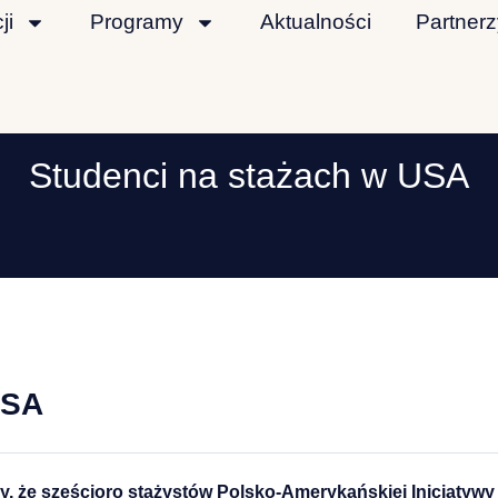
ji
Programy
Aktualności
Partnerz
Studenci na stażach w USA
USA
, że sześcioro stażystów Polsko-Amerykańskiej Inicjatywy