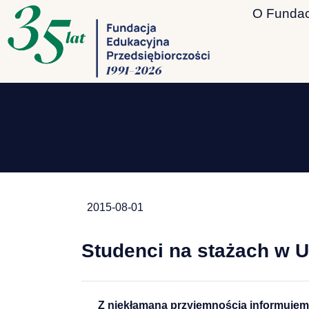
O Fundac
2015-08-01
Studenci na stażach w 
Z niekłamaną przyjemnością informujemy