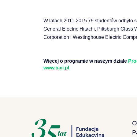
W latach 2011-2015 79 studentów odbyło st
General Electric Hitachi, Pittsburgh Glass
Corporation i Westinghouse Electric Comp
Więcej o programie w naszym dziale
Pro
www.paii.pl
O
P