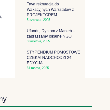
Trwa rekrutacja do
Wakacyjnych Warsztatów z
PROJEKTOREM
i,
5 czerwca, 2025
Ufunduj Dyplom z Marzeń –
zapraszamy lokalne NGO!
8 kwietnia, 2025
STYPENDIUM POMOSTOWE
CZEKA! NADCHODZI 24.
EDYCJA
31 marca, 2025
my