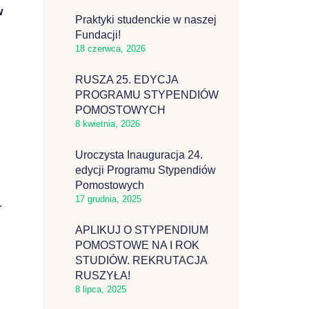
w
Praktyki studenckie w naszej
Fundacji!
18 czerwca, 2026
RUSZA 25. EDYCJA
PROGRAMU STYPENDIÓW
POMOSTOWYCH
8 kwietnia, 2026
Uroczysta Inauguracja 24.
edycji Programu Stypendiów
Pomostowych
17 grudnia, 2025
.
APLIKUJ O STYPENDIUM
POMOSTOWE NA I ROK
STUDIÓW. REKRUTACJA
RUSZYŁA!
8 lipca, 2025