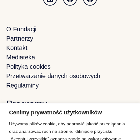
O Fundacji
Partnerzy
Kontakt
Mediateka
Polityka cookies
Przetwarzanie danych osobowych
Regulaminy
Programy
Cenimy prywatność użytkowników
Używamy plików cookie, aby poprawić jakość przeglądania
Program Stypendiów Pomostowych
oraz analizować ruch na stronie. Kliknięcie przycisku
„Akceptuj wszystkie” oznacza zgodę na wykorzystywanie