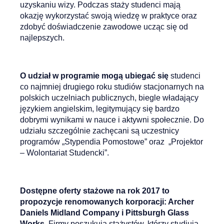
uzyskaniu wizy. Podczas staży studenci mają
okazję wykorzystać swoją wiedzę w praktyce oraz
zdobyć doświadczenie zawodowe ucząc się od
najlepszych.
O udział w programie mogą ubiegać się
studenci
co najmniej drugiego roku studiów stacjonarnych na
polskich uczelniach publicznych, biegle władający
językiem angielskim, legitymujący się bardzo
dobrymi wynikami w nauce i aktywni społecznie. Do
udziału szczególnie zachęcani są uczestnicy
programów „Stypendia Pomostowe” oraz „Projektor
– Wolontariat Studencki”.
Dostępne oferty stażowe na rok 2017 to
propozycje renomowanych korporacji: Archer
Daniels Midland Company i Pittsburgh Glass
Works.
Firmy poszukują stażystów, którzy studiują