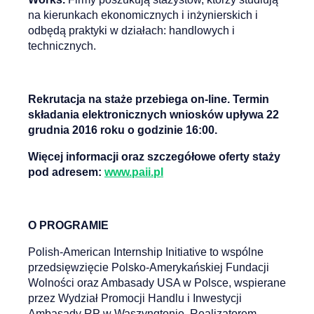
na kierunkach ekonomicznych i inżynierskich i
odbędą praktyki w działach: handlowych i
technicznych.
Rekrutacja na staże przebiega on-line. Termin
składania elektronicznych wniosków upływa 22
grudnia 2016 roku o godzinie 16:00.
Więcej informacji oraz szczegółowe oferty staży
pod adresem:
www.paii.pl
O PROGRAMIE
Polish-American Internship Initiative to wspólne
przedsięwzięcie Polsko-Amerykańskiej Fundacji
Wolności oraz Ambasady USA w Polsce, wspierane
przez Wydział Promocji Handlu i Inwestycji
Ambasady RP w Waszyngtonie. Realizatorem