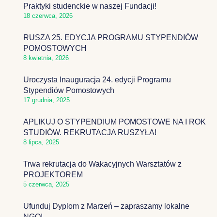
Praktyki studenckie w naszej Fundacji!
18 czerwca, 2026
RUSZA 25. EDYCJA PROGRAMU STYPENDIÓW
POMOSTOWYCH
8 kwietnia, 2026
Uroczysta Inauguracja 24. edycji Programu
Stypendiów Pomostowych
17 grudnia, 2025
APLIKUJ O STYPENDIUM POMOSTOWE NA I ROK
STUDIÓW. REKRUTACJA RUSZYŁA!
8 lipca, 2025
Trwa rekrutacja do Wakacyjnych Warsztatów z
PROJEKTOREM
5 czerwca, 2025
Ufunduj Dyplom z Marzeń – zapraszamy lokalne
NGO!