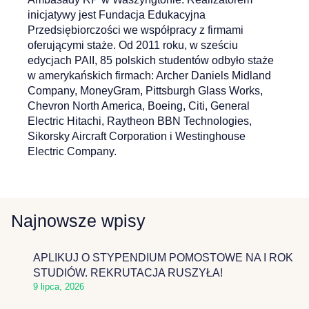
inicjatywy jest Fundacja Edukacyjna
Przedsiębiorczości we współpracy z firmami
oferującymi staże. Od 2011 roku, w sześciu
edycjach PAII, 85 polskich studentów odbyło staże
w amerykańskich firmach: Archer Daniels Midland
Company, MoneyGram, Pittsburgh Glass Works,
Chevron North America, Boeing, Citi, General
Electric Hitachi, Raytheon BBN Technologies,
Sikorsky Aircraft Corporation i Westinghouse
Electric Company.
Najnowsze wpisy
APLIKUJ O STYPENDIUM POMOSTOWE NA I ROK
STUDIÓW. REKRUTACJA RUSZYŁA!
9 lipca, 2026