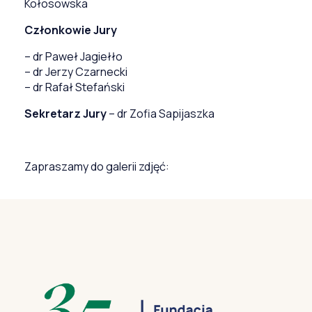
Kołosowska
Członkowie Jury
– dr Paweł Jagiełło
– dr Jerzy Czarnecki
– dr Rafał Stefański
Sekretarz Jury
– dr Zofia Sapijaszka
Zapraszamy do galerii zdjęć: