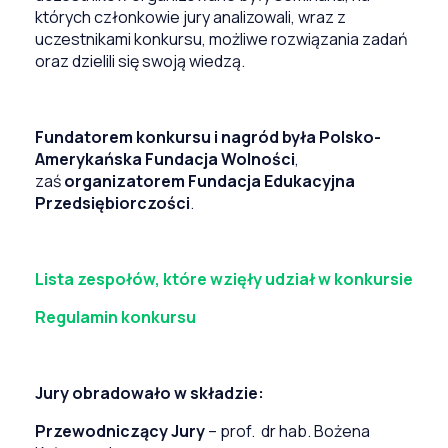
których członkowie jury analizowali, wraz z
uczestnikami konkursu, możliwe rozwiązania zadań
oraz dzielili się swoją wiedzą.
Fundatorem konkursu i nagród była Polsko-
Amerykańska Fundacja Wolności
,
zaś
organizatorem Fundacja Edukacyjna
Przedsiębiorczości
.
Lista zespołów, które wzięły udział w konkursie
Regulamin konkursu
Jury obradowało w składzie:
Przewodniczący Jury
– prof. dr hab. Bożena