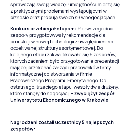
sprawdzają swoją wiedzę i umiejętności, mierzą się
z praktycznymi problemami występującymi w
biznesie oraz próbują swoich sił w negocjacjach.
Konkurs przebiegał etapami.
Pierwszego dnia
zespoły przygotowywały rekomendacje dla
produkcji w nowej technologii z uwzględnieniem
oczekiwanej struktury asortymentowej. Do
kolejnego etapu zakwalifikowało się 5 zespołów,
których zadaniem było przygotowanie prezentacji
mającej przekonać zarząd i pracowników firmy
informatycznej do stworzenia w firmie
Pracowniczego Programu Emerytalnego. Do
ostatniego, trzeciego etapu, weszły dwie drużyny,
które stanęły do negocjacji –
zwyciężył zespół
Uniwersytetu Ekonomicznego w Krakowie
.
Nagrodzeni zostali uczestnicy 5 najlepszych
zespołów: