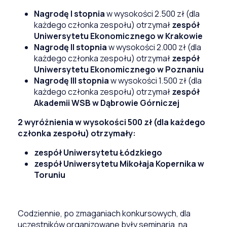
Nagrodę I stopnia
w wysokości 2.500 zł (dla
każdego członka zespołu) otrzymał
zespół
Uniwersytetu Ekonomicznego w Krakowie
Nagrodę II stopnia
w wysokości 2.000 zł (dla
każdego członka zespołu) otrzymał
zespół
Uniwersytetu Ekonomicznego w Poznaniu
Nagrodę III stopnia
w wysokości 1.500 zł (dla
każdego członka zespołu) otrzymał
zespół
Akademii WSB w Dąbrowie Górniczej
2 wyróżnienia w wysokości 500 zł (dla każdego
członka zespołu) otrzymały:
zespół Uniwersytetu Łódzkiego
zespół Uniwersytetu Mikołaja Kopernika w
Toruniu
Codziennie, po zmaganiach konkursowych, dla
uczestników organizowane były seminaria, na