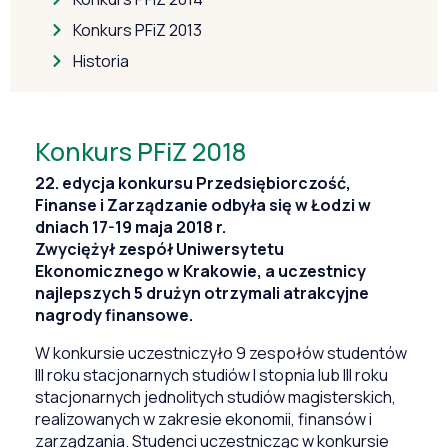
Konkurs PFiZ 2013
Historia
Konkurs PFiZ 2018
22. edycja konkursu Przedsiębiorczość,
Finanse i Zarządzanie odbyła się w Łodzi w
dniach 17-19 maja 2018 r.
Zwyciężył zespół Uniwersytetu
Ekonomicznego w Krakowie, a uczestnicy
najlepszych 5 drużyn otrzymali atrakcyjne
nagrody finansowe.
W konkursie uczestniczyło 9 zespołów studentów
III roku stacjonarnych studiów I stopnia lub III roku
stacjonarnych jednolitych studiów magisterskich,
realizowanych w zakresie ekonomii, finansów i
zarządzania. Studenci uczestnicząc w konkursie